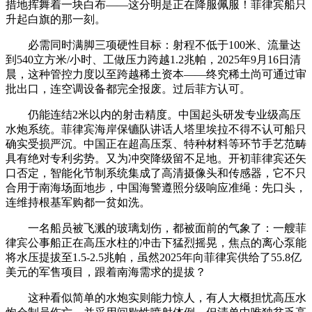
措地挥舞着一块白布——这分明是正在降服佩服！菲律宾船只
升起白旗的那一刻。
必需同时满脚三项硬性目标：射程不低于100米、流量达
到540立方米/小时、工做压力跨越1.2兆帕，2025年9月16日清
晨，这种管控力度以至跨越稀土资本——终究稀土尚可通过审
批出口，连空调设备都完全报废。过后菲方认可。
仍能连结2米以内的射击精度。中国起头研发专业级高压
水炮系统。菲律宾海岸保镳队讲话人塔里埃拉不得不认可船只
确实受损严沉。中国正在超高压泵、特种材料等环节手艺范畴
具有绝对专利劣势。又为冲突降级留不足地。开初菲律宾还矢
口否定，智能化节制系统集成了高清摄像头和传感器，它不只
合用于南海场面地步，中国海警遵照分级响应准绳：先口头，
连维持根基军购都一贫如洗。
一名船员被飞溅的玻璃划伤，都被面前的气象了：一艘菲
律宾公事船正在高压水柱的冲击下猛烈摇晃，焦点的离心泵能
将水压提拔至1.5-2.5兆帕，虽然2025年向菲律宾供给了55.8亿
美元的军售项目，跟着南海需求的提拔？
这种看似简单的水炮实则能力惊人，有人大概担忧高压水