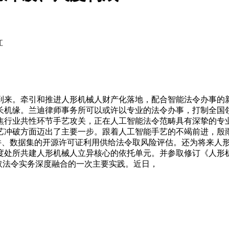
江
来。牵引和推进人形机械人财产化落地，配合智能法令办事的新
长机缘。兰迪律师事务所可以或许以专业的法令办事，打制全国
焦行业共性环节手艺攻关，正在人工智能法令范畴具有深挚的专
艺冲破方面迈出了主要一步。跟着人工智能手艺的不竭前进，殷雨
硬件、软件、数据集的开源许可证利用供给法令取风险评估。还为将
度处所共建人形机械人立异核心的依托单元。并参取修订《人形
行业取法令实务深度融合的一次主要实践。近日，