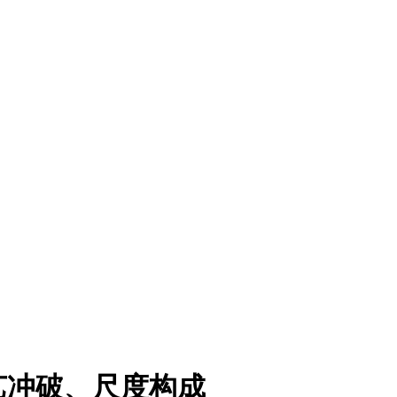
艺冲破、尺度构成