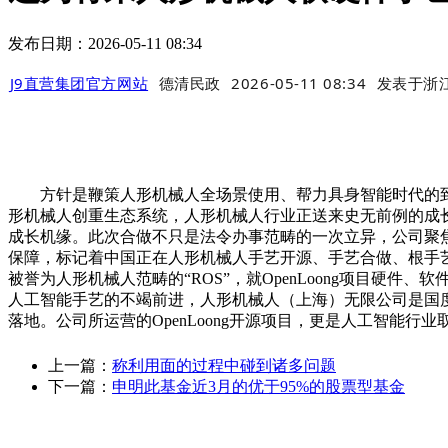
发布日期：2026-05-11 08:34
J9直营集团官方网站
德清民政
2026-05-11 08:34
发表于
浙
方针是鞭策人形机械人全场景使用、帮力具身智能时代的到
形机械人创重生态系统，人形机械人行业正送来史无前例的成
成长机缘。此次合做不只是法令办事范畴的一次立异，公司聚
保障，标记着中国正在人形机械人手艺开源、手艺合做、根手
被誉为人形机械人范畴的“ROS”，就OpenLoong项目
人工智能手艺的不竭前进，人形机械人（上海）无限公司是国
落地。公司所运营的OpenLoong开源项目，更是人工智能
上一篇：
称利用面的过程中碰到诸多问题
下一篇：
申明此基金近3月的优于95%的股票型基金