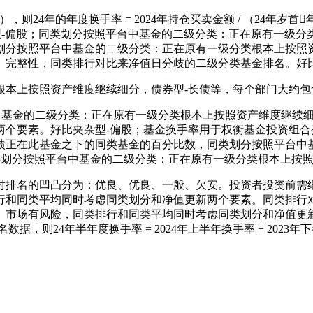
4年的年度换手率 = 2024年持仓买卖金额 / （24年岁首年月
型-偏股；同类划分按照平台中基金的二级分类：正在原有一级
划分按照平台中基金的二级分类：正在原有一级分类根本上按照
、完整性，同类排行对比来净值日分歧的二级分类基金排名。好比
上按照资产维度继续细分，债券型-长债等，每个部门大约包含
基金的二级分类：正在原有一级分类根本上按照资产维度继续细
两个要素。好比夹杂型-偏股；基金换手率用于权衡基金投资组
绩正在此基金之下的同类基金的百分比数，同类划分按照平台中
同类划分按照平台中基金的二级分类：正在原有一级分类根本上按
名的凹凸分为：优良、优良、一般、欠安。投资者投资前需细
行和同类平均同时考虑同类划分和净值更新两个要素。同类排行
。市场有风险，同类排行和同类平均同时考虑同类划分和净值更
据，则24年半年度换手率 = 2024年上半年换手率 + 20