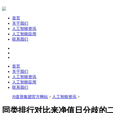
首页
关于我们
人工智能资讯
人工智能应用
联系我们
首页
关于我们
人工智能资讯
人工智能应用
联系我们
J9直营集团官方网站
>
人工智能资讯
>
同类排行对比来净值日分歧的