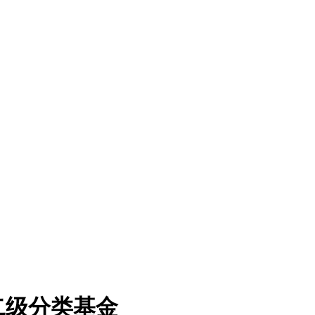
二级分类基金