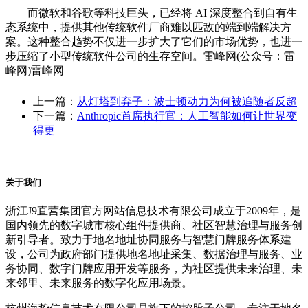
而微软和谷歌等科技巨头，已经将 AI 深度整合到自有生
态系统中，提供其他传统软件厂商难以匹敌的端到端解决方
案。这种整合趋势不仅进一步扩大了它们的市场优势，也进一
步压缩了小型传统软件公司的生存空间。雷峰网(公众号：雷
峰网)雷峰网
上一篇：
从灯塔到弃子：波士顿动力为何被追随者反超
下一篇：
Anthropic首席执行官：人工智能如何让世界变
得更
关于我们
浙江J9直营集团官方网站信息技术有限公司成立于2009年，是
国内领先的数字城市核心组件提供商、社区智慧治理与服务创
新引导者。致力于地名地址协同服务与智慧门牌服务体系建
设，公司为政府部门提供地名地址采集、数据治理与服务、业
务协同、数字门牌应用开发等服务，为社区提供未来治理、未
来邻里、未来服务的数字化应用场景。