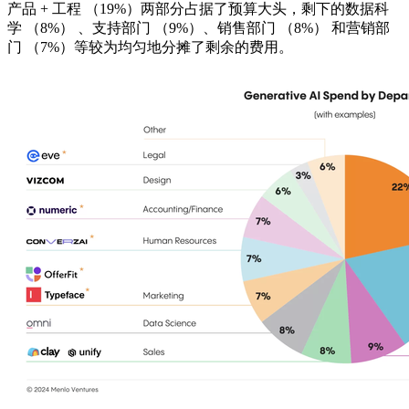
产品 + 工程 （19%）两部分占据了预算大头，剩下的数据科
学 （8%） 、支持部门 （9%）、销售部门 （8%） 和营销部
门 （7%）等较为均匀地分摊了剩余的费用。