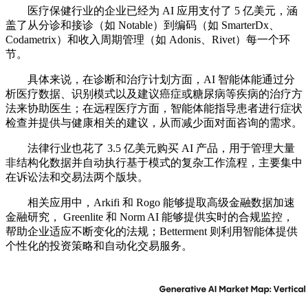
医疗保健行业的企业已经为 AI 应用支付了 5 亿美元，涵
盖了从分诊和接诊（如 Notable）到编码（如 SmarterDx、
Codametrix）和收入周期管理（如 Adonis、Rivet）每一个环
节。
具体来说，在诊断和治疗计划方面，AI 智能体能通过分
析医疗数据、识别模式以及建议癌症或糖尿病等疾病的治疗方
法来协助医生；在远程医疗方面，智能体能指导患者进行症状
检查并提供与健康相关的建议，从而减少面对面咨询的需求。
法律行业也花了 3.5 亿美元购买 AI 产品，用于管理大量
非结构化数据并自动执行基于模式的复杂工作流程，主要集中
在诉讼法和交易法两个版块。
相关应用中，Arkifi 和 Rogo 能够提取高级金融数据加速
金融研究， Greenlite 和 Norm AI 能够提供实时的合规监控，
帮助企业适应不断变化的法规；Betterment 则利用智能体提供
个性化的投资策略和自动化交易服务。