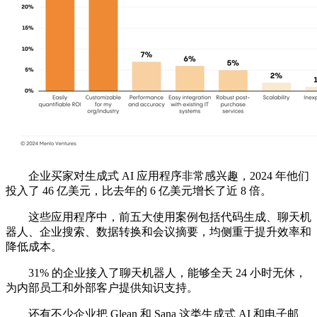
企业买家对生成式 AI 应用程序非常感兴趣，2024 年他们
投入了 46 亿美元，比去年的 6 亿美元增长了近 8 倍。
这些应用程序中，前五大使用案例包括代码生成、聊天机
器人、企业搜索、数据转换和会议摘要，均侧重于提升效率和
降低成本。
31% 的企业接入了聊天机器人，能够全天 24 小时无休，
为内部员工和外部客户提供知识支持。
还有不少企业把 Glean 和 Sana 这类生成式 AI 和电子邮