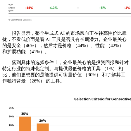
报告显示，整个生成式 AI 的市场风向正在往高性价比靠
拢，不看低价而是看 AI 工具是否具有长期潜力。企业最关心
的是安全（46%），然后才是价格 （44%）、性能 （42%）
和扩展功能 （41%）。
落到具体的选择条件上，企业最关心的是投资回报和针对
特定行业的特殊化定制。与提供最低价格的工具 （1%） 相
比，他们更想要的是能提供可衡量价值 （30%） 和了解其工
作独特背景 （26%） 的工具。