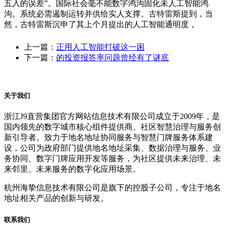
五入的误差”。国际社会毫不能数字鸿沟固化未人工智能鸿
沟。系统必需遏制运转并供给实人支撑。古特雷斯提到，当
然，古特雷斯沉申了其上个月提出的人工智能通明度，
上一篇：
正用人工智能打破这一困
下一篇：
的投资报答率问题曾经有了谜底
关于我们
浙江J9直营集团官方网站信息技术有限公司成立于2009年，是
国内领先的数字城市核心组件提供商、社区智慧治理与服务创
新引导者。致力于地名地址协同服务与智慧门牌服务体系建
设，公司为政府部门提供地名地址采集、数据治理与服务、业
务协同、数字门牌应用开发等服务，为社区提供未来治理、未
来邻里、未来服务的数字化应用场景。
杭州海挚信息技术有限公司是旗下的控股子公司，专注于地名
地址相关产品的创新与研发。
联系我们