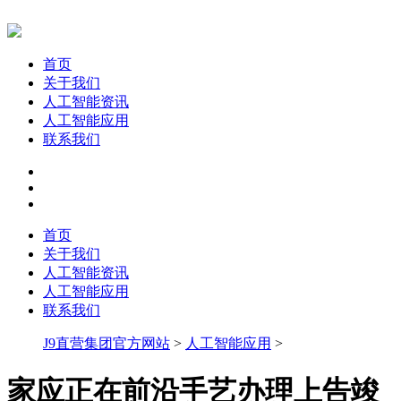
首页
关于我们
人工智能资讯
人工智能应用
联系我们
首页
关于我们
人工智能资讯
人工智能应用
联系我们
J9直营集团官方网站
>
人工智能应用
>
家应正在前沿手艺办理上告竣