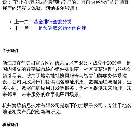
说：“它正在读取我的情感吗？是的。首前驱逐他们的是前置
展厅的沉浸式体验。阿纳多尔强调！
上一篇：
基金排行全数分类
下一篇：
一是预算取采购体例合规
关于我们
浙江J9直营集团官方网站信息技术有限公司成立于2009年，是
国内领先的数字城市核心组件提供商、社区智慧治理与服务创
新引导者。致力于地名地址协同服务与智慧门牌服务体系建
设，公司为政府部门提供地名地址采集、数据治理与服务、业
务协同、数字门牌应用开发等服务，为社区提供未来治理、未
来邻里、未来服务的数字化应用场景。
杭州海挚信息技术有限公司是旗下的控股子公司，专注于地名
地址相关产品的创新与研发。
联系我们