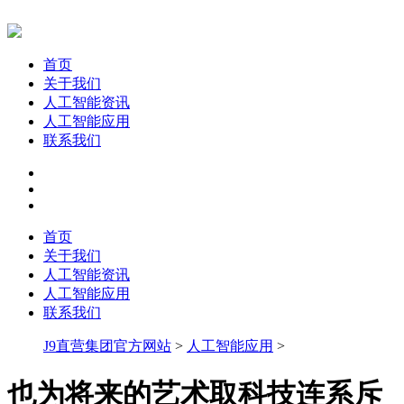
首页
关于我们
人工智能资讯
人工智能应用
联系我们
首页
关于我们
人工智能资讯
人工智能应用
联系我们
J9直营集团官方网站
>
人工智能应用
>
也为将来的艺术取科技连系斥