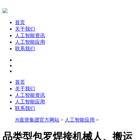
首页
关于我们
人工智能资讯
人工智能应用
联系我们
首页
关于我们
人工智能资讯
人工智能应用
联系我们
J9直营集团官方网站
>
人工智能应用
>
品类型包罗焊接机械人、搬运