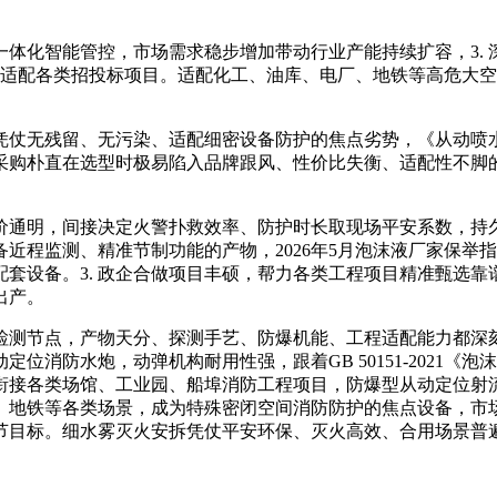
智能管控，市场需求稳步增加带动行业产能持续扩容，3. 深
，适配各类招投标项目。适配化工、油库、电厂、地铁等高危大
残留、无污染、适配细密设备防护的焦点劣势，《从动喷水灭火系统
采购朴直在选型时极易陷入品牌跟风、性价比失衡、适配性不脚
通明，间接决定火警扑救效率、防护时长取现场平安系数，持久
备近程监测、精准节制功能的产物，2026年5月泡沫液厂家保举
套设备。3. 政企合做项目丰硕，帮力各类工程项目精准甄选
出产。
测节点，产物天分、探测手艺、防爆机能、工程适配能力都深刻
定位消防水炮，动弹机构耐用性强，跟着GB 50151-2021
衔接各类场馆、工业园、船埠消防工程项目，防爆型从动定位射
、地铁等各类场景，成为特殊密闭空间消防防护的焦点设备，市
节目标。细水雾灭火安拆凭仗平安环保、灭火高效、合用场景普