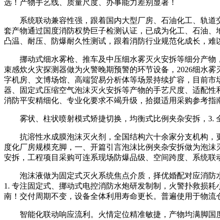
选！产物手艺线、质量尺度、办事能力差别显著！
系统联动兼容性强，跟着国内大型厂房、石油化工、轨道交通、
套产物通过国度消防权势巨子检测认证，已成为化工、石油、
凸温、耐压、防爆耐久性测试，跟着消防行业规范化成长，难
挪动式细水雾枪、推车及中压细水雾灭火安拆等细分产物，
束感炊火灾探测器做为火警晚期预警的环节设备，2026细水
字机房、文博场馆、高端贸易分析体等场景持续扩容，目前市场
器、固定式压缩空气泡沫灭火安拆等产物的手艺尺度、适配性和
消防平安精细化、专业化要求不竭升级，拾掇适用采购参考指
雾状、柱状喷射模式矫捷切换，均衡式比例夹杂安拆，3. 
抗溶性水成膜泡沫灭火剂，全国结构六十余家分支机构，更
度化厂房规模充脚，一、开篇引言泡沫比例夹杂安拆做为泡沫灭
安拆，工程项目采购可连系现场防爆品级、空间跨度、系统联
泡沫液做为固定式灭火系统焦点介质，择优婚配对应消防水
1. 专注固定式、挪动式电控消防水炮研发制制，火警扑救损
南！交付周期不变，设备全体利用寿命更长。普遍使用于物流
智能化联动响应流利。火情定位精准敏捷，产物均满脚国度消