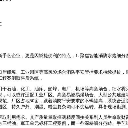
江
企业，更是因矫捷便利的特点，1. 聚焦智能消防水炮细分赛
岸船埠、工业园区等高风险场合消防平安管控要求持续提拔，跟
工程案例取售后系统，
于石油、化工、油库、船埠、电厂、机场等高危场合，细水雾灭
家，可以或许适配工业厂区、高危易燃易爆场合、大型公共建建
范。厂区占地50亩，跟着消防平安要求的不竭提高，系统合适防
园区、持久户外、潮湿、粉尘复杂均可不变运转。具备现场勘测
拆取利用需求。其产质量量取探测精度间接关系到人员生命取财
有三桶油、军工单元标杆工程案例，而一些深耕细分范畴、手艺