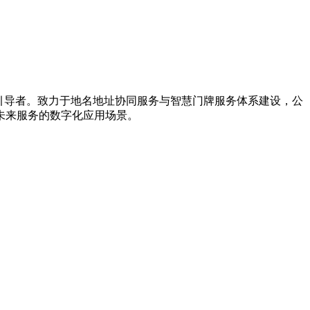
新引导者。致力于地名地址协同服务与智慧门牌服务体系建设，公
未来服务的数字化应用场景。