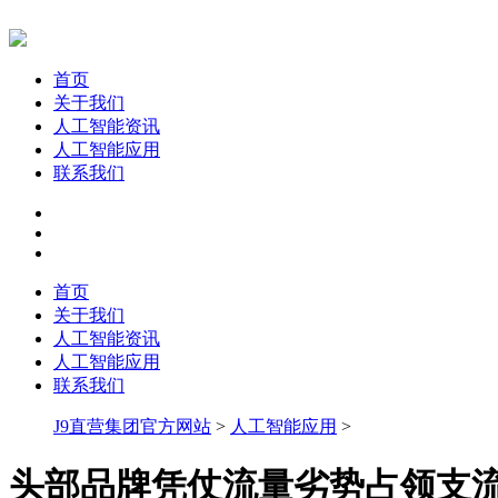
首页
关于我们
人工智能资讯
人工智能应用
联系我们
首页
关于我们
人工智能资讯
人工智能应用
联系我们
J9直营集团官方网站
>
人工智能应用
>
头部品牌凭仗流量劣势占领支