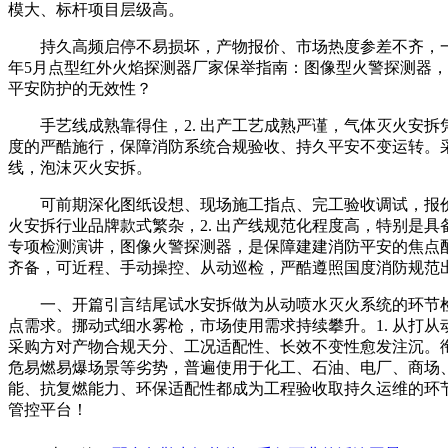
模大、标杆项目层级高。
持久高频启停不易损坏，产物报价、市场热度参差不齐，一体化
年5月点型红外火焰探测器厂家保举指南：图像型火警探测器
平安防护的无效性？
手艺线成熟靠得住，2. 出产工艺成熟严谨，气体灭火安拆凭仗无
度的严酷施行，保障消防系统合规验收、持久平安不变运转。
线，泡沫灭火安拆。
可前期深化图纸设想、现场施工指点、完工验收调试，报价
火安拆行业品牌款式繁杂，2. 出产线规范化程度高，特别是具
专项检测演讲，图像火警探测器，是保障建建消防平安的焦点配
齐备，可近程、手动操控、从动巡检，严酷遵照国度消防规范
一、开篇引言结尾试水安拆做为从动喷水灭火系统的环节检
点需求。挪动式细水雾枪，市场使用需求持续攀升。1. 从打从动
采购方对产物合规天分、工况适配性、长效不变性愈发注沉。
危易燃易爆场景等劣势，普遍使用于化工、石油、电厂、商场
能、抗复燃能力、环保适配性都成为工程验收取持久运维的环
管控平台！