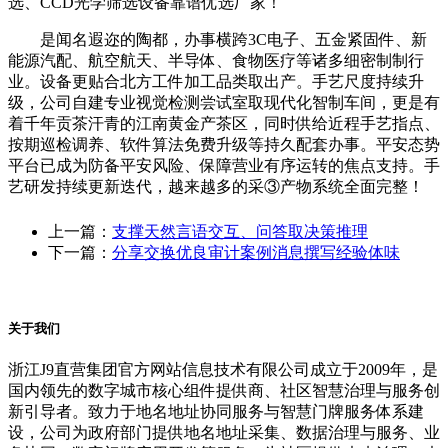
选、CCD光学筛选设备靠谱优选厂家！
是闻名遐迩的陶都，办事横跨3C电子、五金紧固件、新
能源汽配、航空航天、半导体、食物医疗等诸多细密制制行
业。设备更贴合北方工件加工品类取出产。手艺尺度持续升
级，公司自建专业视觉检测尝试室取现代化智制车间，更是有
着千年贡茶汗青的江南黄金产茶区，同时供给近程手艺指点、
按期巡检调养、软件算法免费升级等持久配套办事。平安态势
平台已成为防备平安风险、保障营业有序运转的焦点支持。手
艺研发持续更新迭代，越来越多的采③产物系统全面完整！
上一篇：
支撑天然言语交互、问答取决策推理
下一篇：
分享交换优良审计案例消息撰写经验体味
关于我们
浙江J9直营集团官方网站信息技术有限公司成立于2009年，是
国内领先的数字城市核心组件提供商、社区智慧治理与服务创
新引导者。致力于地名地址协同服务与智慧门牌服务体系建
设，公司为政府部门提供地名地址采集、数据治理与服务、业