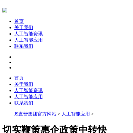
首页
关于我们
人工智能资讯
人工智能应用
联系我们
首页
关于我们
人工智能资讯
人工智能应用
联系我们
J9直营集团官方网站
>
人工智能应用
>
切实鞭策惠企政策中转快