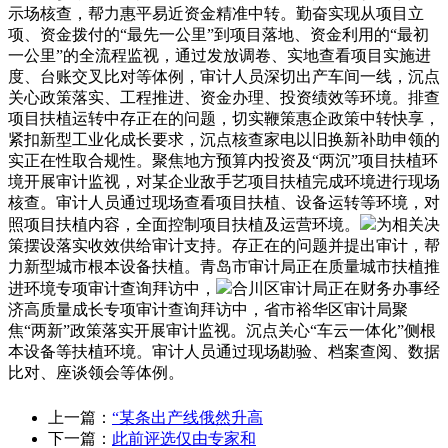
示场核查，帮力惠平易近资金精准中转。勤奋实现从项目立
项、资金拨付的“最先一公里”到项目落地、资金利用的“最初
一公里”的全流程监视，通过发放调卷、实地查看项目实施进
度、台账交叉比对等体例，审计人员深切出产车间一线，沉点
关心政策落实、工程推进、资金办理、投资绩效等环境。排查
项目扶植运转中存正在的问题，切实鞭策惠企政策中转快享，
紧扣新型工业化成长要求，沉点核查家电以旧换新补助申领的
实正在性取合规性。聚焦地方预算内投资及“两沉”项目扶植环
境开展审计监视，对某企业敌手艺项目扶植完成环境进行现场
核查。审计人员通过现场查看项目扶植、设备运转等环境，对
照项目扶植内容，全面控制项目扶植及运营环境。
为相关决
策摆设落实收效供给审计支持。存正在的问题并提出审计，帮
力新型城市根本设备扶植。青岛市审计局正在质量城市扶植推
进环境专项审计查询拜访中，
合川区审计局正在财务办事经
济高质量成长专项审计查询拜访中，省市裕华区审计局聚
焦“两新”政策落实开展审计监视。沉点关心“车云一体化”侧根
本设备等扶植环境。审计人员通过现场勘验、档案查阅、数据
比对、座谈领会等体例。
上一篇：
“某条出产线俄然升高
下一篇：
此前评选仅由专家和