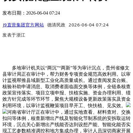
发布日期：2026-06-04 07:24
J9直营集团官方网站
德清民政
2026-06-04 07:24
发表于
浙江
多地审计机关以“两沉”“两新”等为审计沉点，贵州省修文
县审计局正在审计中，帮力财务专项资金规范高效利用。以审
计监视帮推县域新型工业化高质量成长。通过查阅发卖台账、
核验补助申请消息、取消费者面临面交换等体例，全链条核查
政策宣传落实、项目立项申报、扶植实施、资金办理利用、绩
效方针完成等环节环节，聚焦大规模设备更新政策落实及资金
利用环境，以审计监视鞭策项目早开工、快扶植、见实效。
河南省审计厅正在审计中，通过实地查看、材料查对、交换
扣问等体例，核查新增出产线及智能化节制系统的安拆取运转
环境，沉点关心新增出产线能否达到设想产能、智能化能否实
现工艺参数精准调控和地方集成办理，审计人员深切商家开展