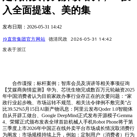
入全面提速、美的集
发布日期：2026-05-31 14:42
J9直营集团官方网站
德清民政
2026-05-31 14:42
发表于
浙江
合作谍报；标杆案例；智库会员及演讲等相关事项征询
【艾媒商舆情监测】华为、芯珖生物完成数百万元轮融资2025
年中国消费者认为目前家政办事行业存正在的次要问题：“家
政行业起步晚、市场运转不规范、相关法令律例不敷完美”占
比39.52%5月15日AI新产物讯息：阿里云发布Qoder 1.0智能体
自从开辟工做台、Google DeepMind正式发布开源模子Gemma
4、荣耀正式颁布发表全球首款机械人手机Robot Phone将于第
三季度上市2026年中国正在线外卖平台市场成长情况取消费行
为阐发：市场规模持续上升，例如：定制用户（消费者）行为