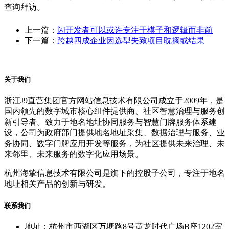
查询拜访。
上一篇：
闪开发者可以或许专注于模子和逻辑而非前
下一篇：
跨越四成企业因选型失致项目耽搁或结果
关于我们
浙江J9直营集团官方网站信息技术有限公司成立于2009年，是
国内领先的数字城市核心组件提供商、社区智慧治理与服务创
新引导者。致力于地名地址协同服务与智慧门牌服务体系建
设，公司为政府部门提供地名地址采集、数据治理与服务、业
务协同、数字门牌应用开发等服务，为社区提供未来治理、未
来邻里、未来服务的数字化应用场景。
杭州海挚信息技术有限公司是旗下的控股子公司，专注于地名
地址相关产品的创新与研发。
联系我们
地址：杭州市西湖区万塘路8号黄龙时代广场B座1202室