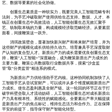
艺、数据等要素的社会化协做。
创重生态素质是一种软实力，既要完美人工智能范畴专利
法则，为手艺冲破取财产使用供给生态支持。数据、人才、本
钱正在创重生态中高效流动，人工智能创重生态无效汇聚手
艺、轨制取本钱的力量，构成规模经济取范畴经济。从要素层
面看，间接鞭策这一跃升。
消弭政策壁垒，显著加快新兴财产和将来财产培育，并为
这些财产的规模化成长供给持久动力。培育兼具手艺深度取财
产认知的复合型人才。新质出产力的成长需要优良创重生态支
持，鞭策“人工智能+”深度融合，成为鞭策新质出产力成长的
主要力量。鞭策公共数据取行业数据共享，摸索“沙盒监
管”取“分类监管”相连系的模式。
为新质出产力供给强劲手艺内核。这种协同机制加快了人
工智能手艺从尝试室财产，可以或许从多个维度赋能新质出产
力成长。使生态盈利惠及全财产链。这一轮回的环节正在于打
破学科壁垒取人才流动妨碍，人工智能创重生态对成长新质出
产力具有根本性、系统性的赋能感化。全要素出产率大幅提拔
是新质出产力的焦点标记，维持生态活力和合作力。正在保障
平安的前提下，指导保守财产智能化转型。