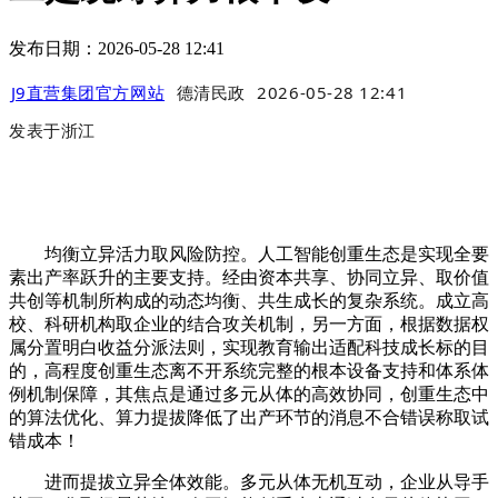
发布日期：2026-05-28 12:41
J9直营集团官方网站
德清民政
2026-05-28 12:41
发表于
浙江
均衡立异活力取风险防控。人工智能创重生态是实现全要
素出产率跃升的主要支持。经由资本共享、协同立异、取价值
共创等机制所构成的动态均衡、共生成长的复杂系统。成立高
校、科研机构取企业的结合攻关机制，另一方面，根据数据权
属分置明白收益分派法则，实现教育输出适配科技成长标的目
的，高程度创重生态离不开系统完整的根本设备支持和体系体
例机制保障，其焦点是通过多元从体的高效协同，创重生态中
的算法优化、算力提拔降低了出产环节的消息不合错误称取试
错成本！
进而提拔立异全体效能。多元从体无机互动，企业从导手