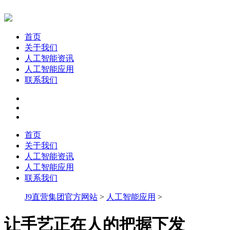
首页
关于我们
人工智能资讯
人工智能应用
联系我们
首页
关于我们
人工智能资讯
人工智能应用
联系我们
J9直营集团官方网站
>
人工智能应用
>
让手艺正在人的把握下发