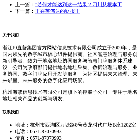
上一篇：
”若何才能达到这一结果？四川从根本工
下一篇：
正在英伟达的财报里
关于我们
浙江J9直营集团官方网站信息技术有限公司成立于2009年，是
国内领先的数字城市核心组件提供商、社区智慧治理与服务创
新引导者。致力于地名地址协同服务与智慧门牌服务体系建
设，公司为政府部门提供地名地址采集、数据治理与服务、业
务协同、数字门牌应用开发等服务，为社区提供未来治理、未
来邻里、未来服务的数字化应用场景。
杭州海挚信息技术有限公司是旗下的控股子公司，专注于地名
地址相关产品的创新与研发。
联系我们
地址：杭州市西湖区万塘路8号黄龙时代广场B座1202室
电话：0571-87070993
传真：0571-87070993